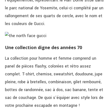
l’équipementier, représentant le Half Dome situé dans
le parc national de Yosemite, celui-ci complété par un
rallongement de ses quarts de cercle, avec le nom et
les couleurs de Gucci.
Une collection digne des années 70
La collection pour homme et femme comprend un
panel de pièces flashy, colorées et rétro assez
complet. T-shirt, chemise, sweatshirt, doudoune, jupe
pleine, robe à bretelles, combinaison, gilet rembourré,
bottes de randonnée, sac à dos, sac banane, tente et
sac de couchage. De quoi s’équiper avec style lors de
votre prochaine escapade en montagne !