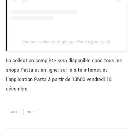
Une publication partagée par Patta (@patta_nl)
La collection complète sera disponible dans tous les
shops Patta et en ligne, sur le site internet et
l’application Patta à partir de 13h00 vendredi 18
décembre.
PATTA
SMIB