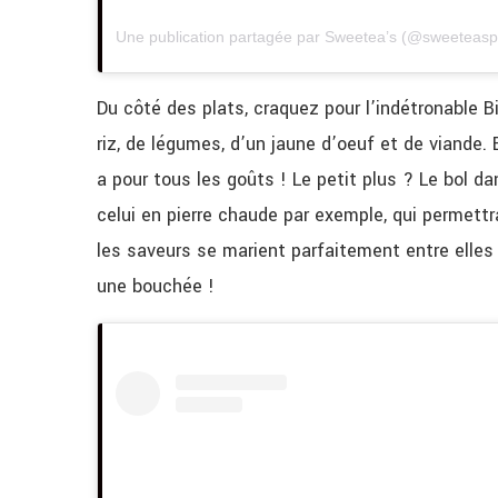
Une publication partagée par Sweetea’s (@sweeteasp
Du côté des plats, craquez pour l’indétronable 
riz, de légumes, d’un jaune d’oeuf et de viande. B
a pour tous les goûts ! Le petit plus ? Le bol da
celui en pierre chaude par exemple, qui permettr
les saveurs se marient parfaitement entre elles 
une bouchée !