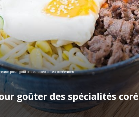
dresse pour goûter des spécialités coréennes
pour goûter des spécialités cor