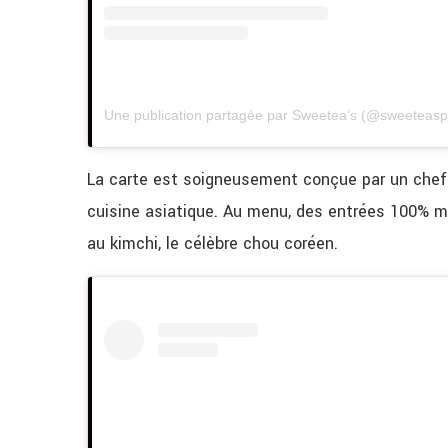
Une publication partagée par Sweetea’s (@sweeteasp
La carte est soigneusement conçue par un chef 
cuisine asiatique. Au menu, des entrées 100% m
au kimchi, le célèbre chou coréen.