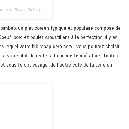
aris)
le
28 Juil. 2017 à 6 :46 PDT
Bibimbap, un plat coréen typique et populaire composé de
oeuf, porc et poulet croustillant à la perfection, il y en
ns lequel votre bibimbap sera servi. Vous pourrez choisir
a à votre plat de rester à la bonne température. Toutes
et vous feront voyager de l’autre coté de la terre en