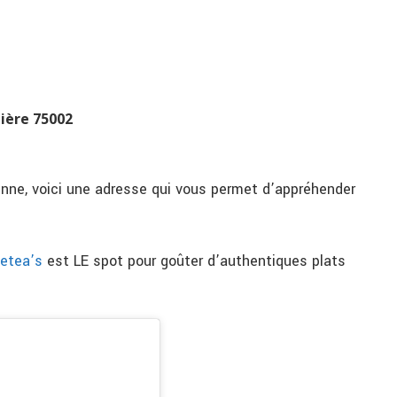
nière 75002
éenne, voici une adresse qui vous permet d’appréhender
etea’s
est LE spot pour goûter d’authentiques plats