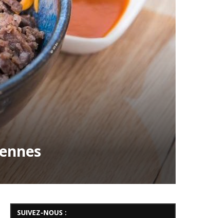
éennes
SUIVEZ-NOUS :