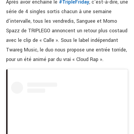
Après avoir enchaîné le
#TripleFriday
, c’est-à-dire, une
série de 4 singles sortis chacun à une semaine
d’intervalle, tous les vendredis, Sanguee et Momo
Spazz de TRIPLEGO annoncent un retour plus costaud
avec le clip de « Calle ». Sous le label indépendant
Twareg Music, le duo nous propose une entrée torride,
pour un été animé par du vrai « Cloud Rap ».