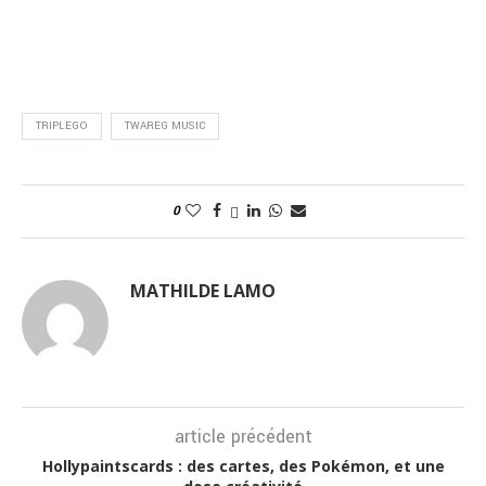
TRIPLEGO
TWAREG MUSIC
0
MATHILDE LAMO
article précédent
Hollypaintscards : des cartes, des Pokémon, et une