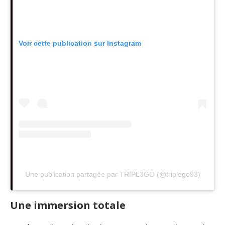
Voir cette publication sur Instagram
Une publication partagée par TRIPL3GO (@triplego93)
Une immersion totale