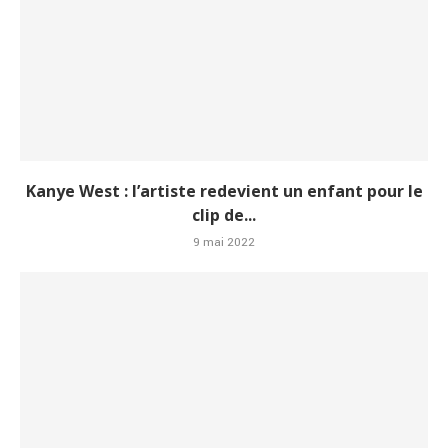
Kanye West : l’artiste redevient un enfant pour le
clip de...
9 mai 2022