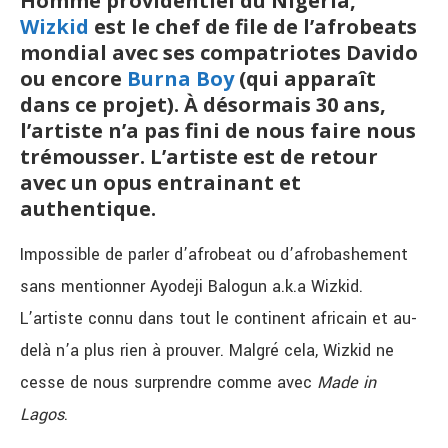
Homme providentiel du Nigeria,
Wizkid
est le chef de file de l’afrobeats
mondial avec ses compatriotes Davido
ou encore
Burna Boy
(qui apparaît
dans ce projet)
.
À désormais 30 ans,
l’artiste n’a pas fini de nous faire nous
trémousser. L’artiste est de retour
avec un opus entrainant et
authentique.
Impossible de parler d’afrobeat ou d’afrobashement
sans mentionner Ayodeji Balogun a.k.a Wizkid.
L’artiste connu dans tout le continent africain et au-
delà n’a plus rien à prouver. Malgré cela, Wizkid ne
cesse de nous surprendre comme avec
Made in
Lagos
.