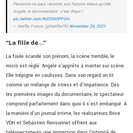
Personne ne peut raconter son histoire mieux qu’elle.
Angèle, le documentaire : c’est dispo !
pic.twitter.com/Nd2DAOPP2m
— Netflix France (@NetflixFR)
November 26, 2021
“La fille de…”
La foule scande son prénom, la scène tremble, le
micro est réglé. Angèle s’apprête à monter sur scène.
Elle trépigne en coulisses. Dans son regard on lit
comme un mélange de stress et d’impatience. Dès
les premières images du documentaire, le spectateur
comprend parfaitement dans quoi il s’est embarqué. À
la manière d’un journal intime, les réalisateurs Brice
VDH et Sebastien Rensonnet offrent aux
téléspectateurs une immersion dans l’intimité de