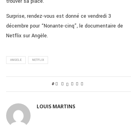
trouver sa place.
Surprise, rendez-vous est donné ce vendredi 3
décembre pour “Nonante-cinq”, le documentaire de
Netflix sur Angèle.
ANGELE
NETFLIX
0
LOUIS MARTINS