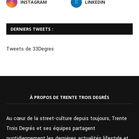
INSTAGRAM
LINKEDIN
DERNIERS TWEETS :
Tweets de 33Degres
À PROPOS DE TRENTE TROIS DEGRÉS
Au cœur de la street-culture depuis toujours, Trente
Trois Degrés et ses équipes partagent
quotidiennement les dernières actualités lifestyle et