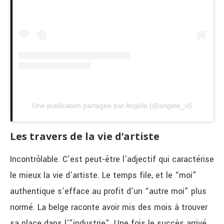
Une publication partagée par Angèle (@angele_vl)
Les travers de la vie d’artiste
Incontrôlable. C’est peut-être l’adjectif qui caractérise
le mieux la vie d’artiste. Le temps file, et le “moi”
authentique s’efface au profit d’un “autre moi” plus
normé. La belge raconte avoir mis des mois à trouver
sa place dans l’”industrie”. Une fois le succès arrivé