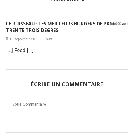
LE RUISSEAU : LES MEILLEURS BURGERS DE PARIS ? -
RÉPONDRE
TRENTE TROIS DEGRÉS
13 septembre 2020 - 11h39
[…] Food […]
ÉCRIRE UN COMMENTAIRE