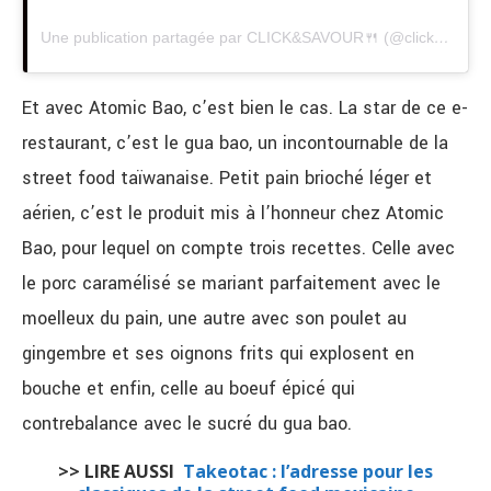
Une publication partagée par CLICK&SAVOUR🍴 (@clickandsavour)
Et avec Atomic Bao, c’est bien le cas. La star de ce e-
restaurant, c’est le gua bao, un incontournable de la
street food taïwanaise. Petit pain brioché léger et
aérien, c’est le produit mis à l’honneur chez Atomic
Bao, pour lequel on compte trois recettes. Celle avec
le porc caramélisé se mariant parfaitement avec le
moelleux du pain, une autre avec son poulet au
gingembre et ses oignons frits qui explosent en
bouche et enfin, celle au boeuf épicé qui
contrebalance avec le sucré du gua bao.
>> LIRE AUSSI
Takeotac : l’adresse pour les