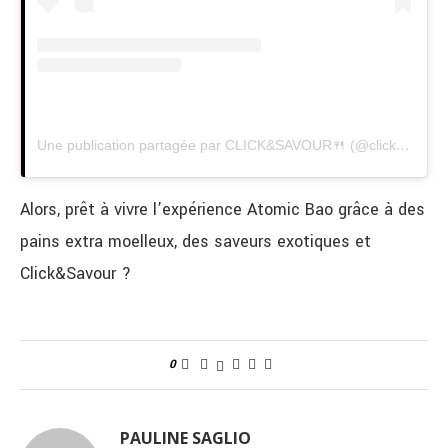
Une publication partagée par CLICK&SAVOUR🍴 (@clickandsavour)
Alors, prêt à vivre l’expérience Atomic Bao grâce à des
pains extra moelleux, des saveurs exotiques et
Click&Savour ?
0
PAULINE SAGLIO