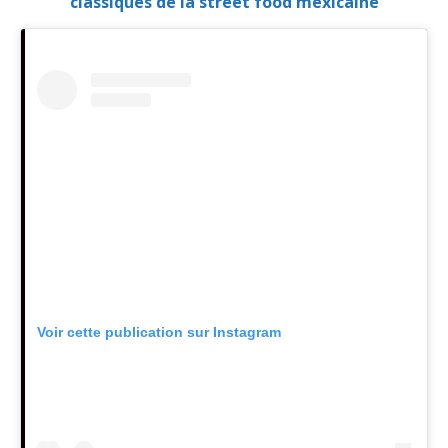
classiques de la street food mexicaine
Voir cette publication sur Instagram