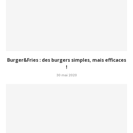
Burger&Fries : des burgers simples, mais efficaces
!
30 mai 2020