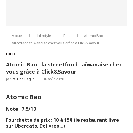
Accueil
Lifestyle
Food
Atomic Bao : la
streetfood taïwanaise chez vous grâce à Click&Savour
FOOD
Atomic Bao : la streetfood taïwanaise chez
vous grâce à Click&Savour
par
Pauline Saglio
16 août 2020
Atomic Bao
Note : 7,5/10
Fourchette de prix : 10 à 15€ (le restaurant livre
sur Ubereats, Delivroo…)