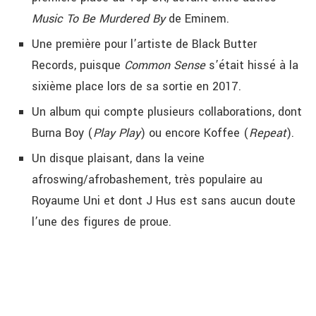
Music To Be Murdered By
de Eminem.
Une première pour l’artiste de Black Butter
Records, puisque
Common Sense
s’était hissé à la
sixième place lors de sa sortie en 2017.
Un album qui compte plusieurs collaborations, dont
Burna Boy (
Play Play
) ou encore Koffee (
Repeat
).
Un disque plaisant, dans la veine
afroswing/afrobashement, très populaire au
Royaume Uni et dont
J Hus
est sans aucun doute
l’une des figures de proue.