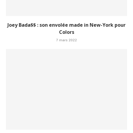
Joey Bada$$ : son envolée made in New-York pour
Colors
7 mars 2022