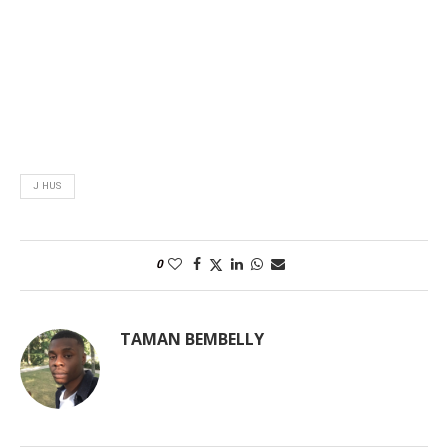
J HUS
0
TAMAN BEMBELLY