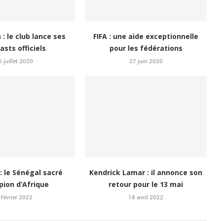
 : le club lance ses
FIFA : une aide exceptionnelle
asts officiels
pour les fédérations
5 juillet 2020
27 juin 2020
: le Sénégal sacré
Kendrick Lamar : il annonce son
ion d’Afrique
retour pour le 13 mai
 février 2022
18 avril 2022