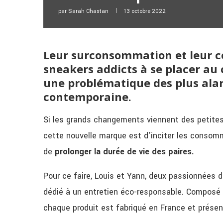
par
Sarah Chastan
13 octobre 2022
Leur surconsommation et leur co
sneakers addicts à se placer au
une problématique des plus ala
contemporaine.
Si les grands changements viennent des petites 
cette nouvelle marque est d’inciter les consomm
de
prolonger la durée de vie des paires.
Pour ce faire, Louis et Yann, deux passionnées 
dédié à un entretien éco-responsable. Composé d
chaque produit est fabriqué en France et présen