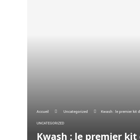
Accueil
Uncategorized
Kwash : le premier kit
UNCATEGORIZED
Kwash : le premier kit