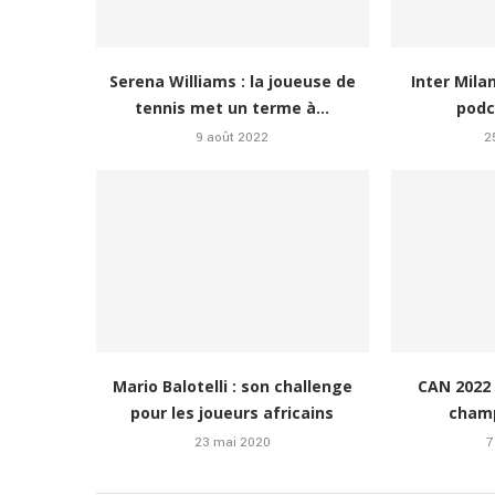
Serena Williams : la joueuse de
Inter Milan
tennis met un terme à...
podc
9 août 2022
2
Mario Balotelli : son challenge
CAN 2022 
pour les joueurs africains
champ
23 mai 2020
7