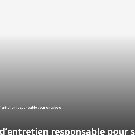
 d’entretien responsable pour sneakers
 d’entretien responsable pour 