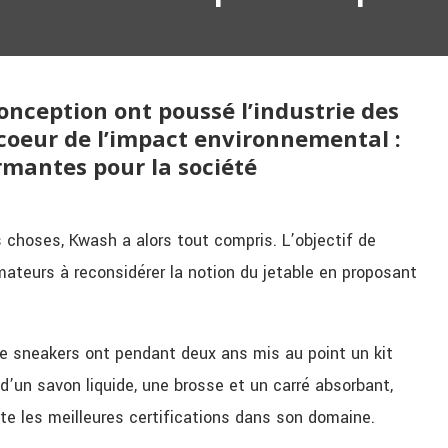
nception ont poussé l’industrie des
 coeur de l’impact environnemental :
rmantes pour la société
choses, Kwash a alors tout compris. L’objectif de
ateurs à reconsidérer la notion du jetable en proposant
de sneakers ont pendant deux ans mis au point un kit
’un savon liquide, une brosse et un carré absorbant,
te les meilleures certifications dans son domaine.