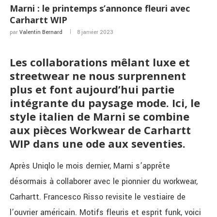
Marni : le printemps s’annonce fleuri avec
Carhartt WIP
par
Valentin Bernard
8 janvier 2023
Les collaborations mêlant luxe et
streetwear ne nous surprennent
plus et font aujourd’hui partie
intégrante du paysage mode. Ici, le
style italien de Marni se combine
aux pièces Workwear de Carhartt
WIP dans une ode aux seventies.
Après Uniqlo le mois dernier, Marni s’apprête
désormais à collaborer avec le pionnier du workwear,
Carhartt. Francesco Risso revisite le vestiaire de
l’ouvrier américain. Motifs fleuris et esprit funk, voici