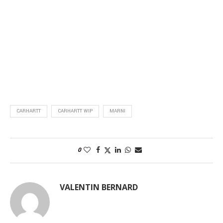
CARHARTT
CARHARTT WIP
MARNI
0
VALENTIN BERNARD