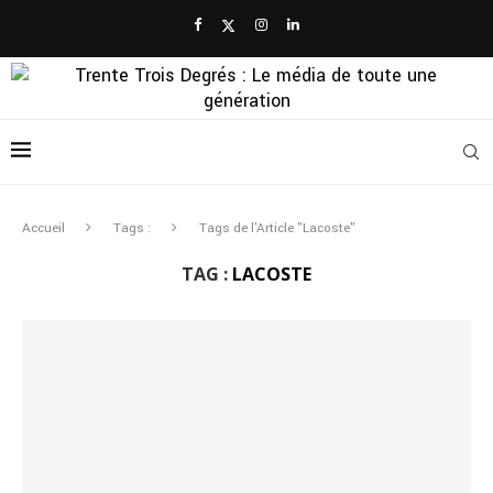
Accueil
Tags :
Tags de l'Article "Lacoste"
TAG :
LACOSTE