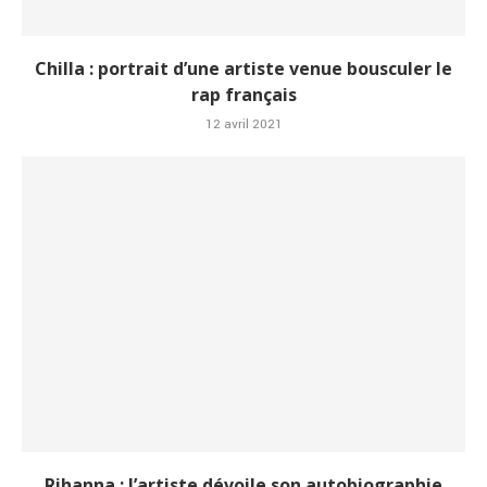
Chilla : portrait d’une artiste venue bousculer le
rap français
12 avril 2021
Rihanna : l’artiste dévoile son autobiographie