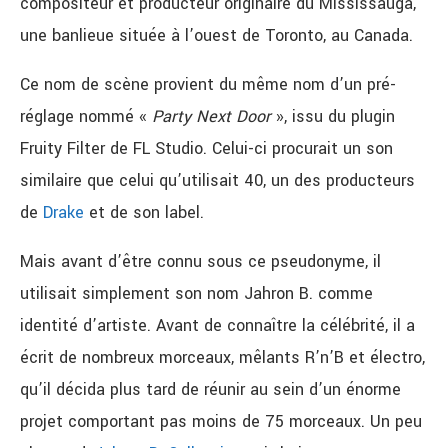
compositeur et producteur originaire du Mississauga,
une banlieue située à l’ouest de Toronto, au Canada.
Ce nom de scène provient du même nom d’un pré-
réglage nommé «
Party Next Door
», issu du plugin
Fruity Filter de FL Studio. Celui-ci procurait un son
similaire que celui qu’utilisait 40, un des producteurs
de
Drake
et de son label.
Mais avant d’être connu sous ce pseudonyme, il
utilisait simplement son nom Jahron B. comme
identité d’artiste. Avant de connaître la célébrité, il a
écrit de nombreux morceaux, mêlants R’n’B et électro,
qu’il décida plus tard de réunir au sein d’un énorme
projet comportant pas moins de 75 morceaux. Un peu