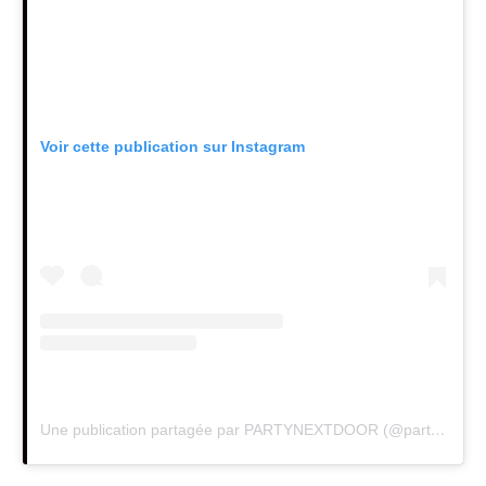
Voir cette publication sur Instagram
Une publication partagée par PARTYNEXTDOOR (@partynextdoor)