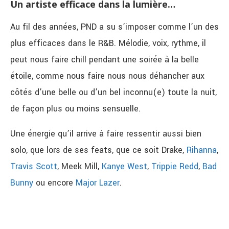
Un artiste efficace dans la lumière…
Au fil des années, PND a su s’imposer comme l’un des
plus efficaces dans le R&B. Mélodie, voix, rythme, il
peut nous faire chill pendant une soirée à la belle
étoile, comme nous faire nous nous déhancher aux
côtés d’une belle ou d’un bel inconnu(e) toute la nuit,
de façon plus ou moins sensuelle.
Une énergie qu’il arrive à faire ressentir aussi bien
solo, que lors de ses feats, que ce soit Drake,
Rihanna
,
Travis Scott
, Meek Mill,
Kanye West
,
Trippie Redd
,
Bad
Bunny
ou encore
Major Lazer
.