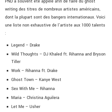
PND a souvent été appelé afin de faire du ghost
writing des titres de nombreux artistes américains,
dont la plupart sont des bangers internationaux. Voici
une liste non exhaustive de l’artiste aux 1000 talents
:
Legend – Drake
Wild Thoughts – DJ Khaled ft. Rihanna and Bryson
Tiller
Work – Rihanna ft. Drake
Ghost Town – Kanye West
Sex With Me – Rihanna
Maria – Christina Aguilera
Let Me – Usher