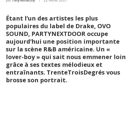
par
Tony Minatchy
22 février 2021
Étant l’un des artistes les plus
populaires du label de Drake, OVO
SOUND, PARTYNEXTDOOR occupe
aujourd’hui une position importante
sur la scène R&B américaine. Un «
lover-boy » qui sait nous emmener loin
grâce à ses textes mélodieux et
entraînants. TrenteTroisDegrés vous
brosse son portrait.