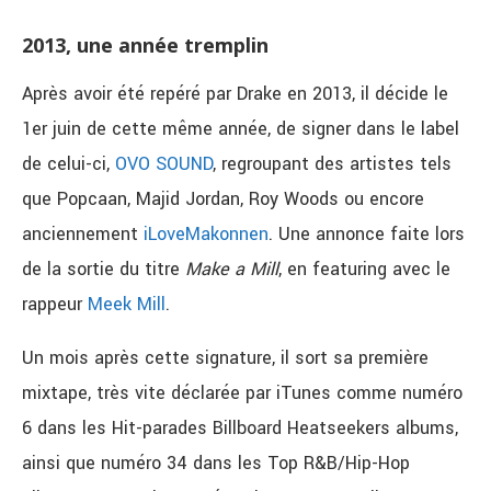
2013, une année tremplin
Après avoir été repéré par Drake en 2013, il décide le
1er juin de cette même année, de signer dans le label
de celui-ci,
OVO SOUND
, regroupant des artistes tels
que Popcaan, Majid Jordan, Roy Woods ou encore
anciennement
iLoveMakonnen
. Une annonce faite lors
de la sortie du titre
Make a Mill
, en featuring avec le
rappeur
Meek Mill
.
Un mois après cette signature, il sort sa première
mixtape, très vite déclarée par iTunes comme numéro
6 dans les Hit-parades Billboard Heatseekers albums,
ainsi que numéro 34 dans les Top R&B/Hip-Hop