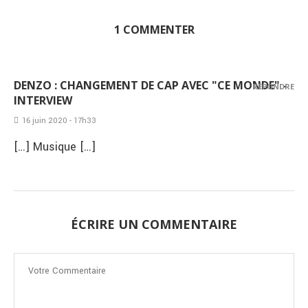
1 COMMENTER
DENZO : CHANGEMENT DE CAP AVEC "CE MONDE" -
RÉPONDRE
INTERVIEW
16 juin 2020 - 17h33
[…] Musique […]
ÉCRIRE UN COMMENTAIRE