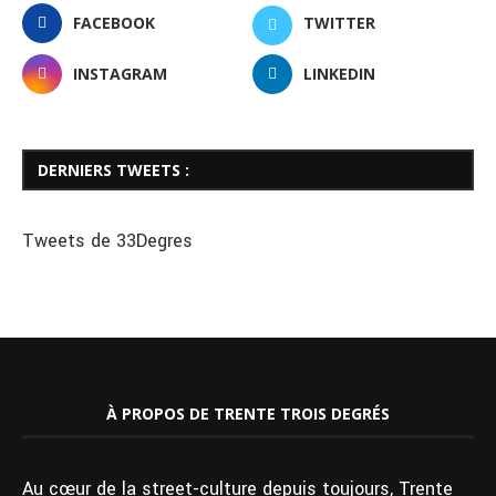
FACEBOOK
TWITTER
INSTAGRAM
LINKEDIN
DERNIERS TWEETS :
Tweets de 33Degres
À PROPOS DE TRENTE TROIS DEGRÉS
Au cœur de la street-culture depuis toujours, Trente