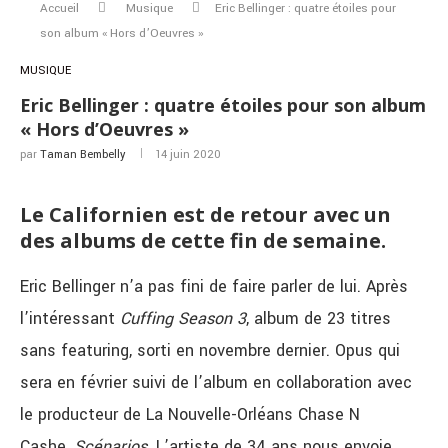
Accueil
Musique
Eric Bellinger : quatre étoiles pour
son album « Hors d’Oeuvres »
MUSIQUE
Eric Bellinger : quatre étoiles pour son album
« Hors d’Oeuvres »
par
Taman Bembelly
14 juin 2020
Le Californien est de retour avec un
des albums de cette fin de semaine.
Eric Bellinger n’a pas fini de faire parler de lui. Après
l’intéressant
Cuffing Season 3
, album de 23 titres
sans featuring, sorti en novembre dernier. Opus qui
sera en février suivi de l’album en collaboration avec
le producteur de La Nouvelle-Orléans Chase N
Cashe,
Scénarios
. L’artiste de 34 ans nous envoie