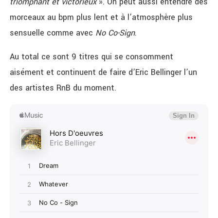
triomphant et victorieux
». On peut aussi entendre des
morceaux au bpm plus lent et à l’atmosphère plus
sensuelle comme avec
No Co-Sign
.
Au total ce sont 9 titres qui se consomment
aisément et continuent de faire d’Eric Bellinger l’un
des artistes RnB du moment.