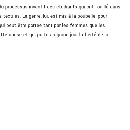
du processus inventif des étudiants qui ont fouillé dans
extiles. Le genre, lui, est mis à la poubelle, pour
qui peut être portée tant par les femmes que les
e cause et qui porte au grand jour la fierté de la