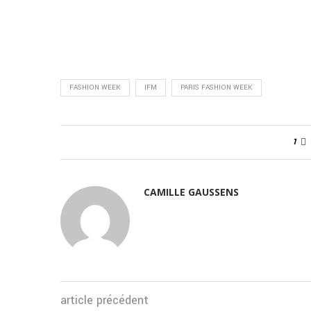
FASHION WEEK
IFM
PARIS FASHION WEEK
1
CAMILLE GAUSSENS
article précédent