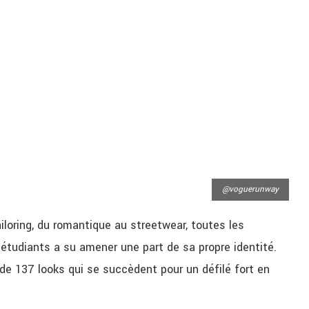
@voguerunway
tailoring, du romantique au streetwear, toutes les
 étudiants a su amener une part de sa propre identité.
de 137 looks qui se succèdent pour un défilé fort en