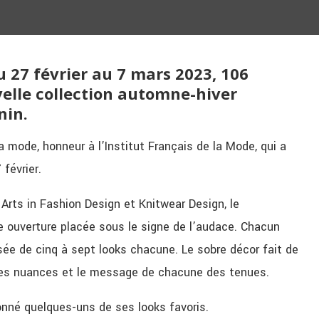
 27 février au 7 mars 2023, 106
elle collection automne-hiver
nin.
a mode, honneur à l’Institut Français de la Mode, qui a
février.
Arts in Fashion Design et Knitwear Design, le
 ouverture placée sous le signe de l’audace. Chacun
sée de cinq à sept looks chacune. Le sobre décor fait de
r les nuances et le message de chacune des tenues.
onné quelques-uns de ses looks favoris.