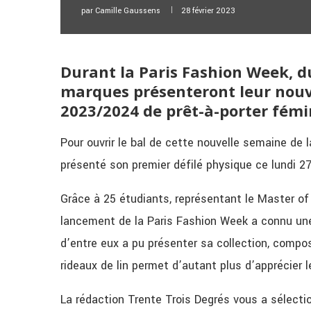
par
Camille Gaussens
28 février 2023
Durant la Paris Fashion Week, du
marques présenteront leur nouv
2023/2024 de prêt-à-porter fémi
Pour ouvrir le bal de cette nouvelle semaine de l
présenté son premier défilé physique ce lundi 27 
Grâce à 25 étudiants, représentant le Master of 
lancement de la Paris Fashion Week a connu une
d’entre eux a pu présenter sa collection, compo
rideaux de lin permet d’autant plus d’apprécie
La rédaction Trente Trois Degrés vous a sélecti