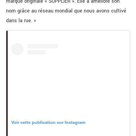
marque originale « SUPPLIER ». Elle a amélioré son
nom grâce au réseau mondial que nous avons cultivé
dans la rue. »
Voir cette publication sur Instagram