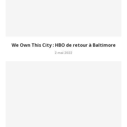
We Own This City : HBO de retour à Baltimore
2 mai 2022