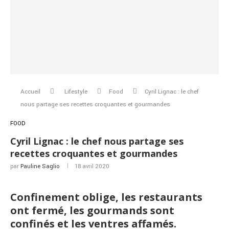
Accueil
Lifestyle
Food
Cyril Lignac : le chef
nous partage ses recettes croquantes et gourmandes
FOOD
Cyril Lignac : le chef nous partage ses
recettes croquantes et gourmandes
par
Pauline Saglio
18 avril 2020
Confinement oblige, les restaurants
ont fermé, les gourmands sont
confinés et les ventres affamés.