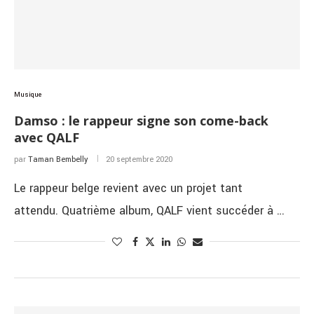
Musique
Damso : le rappeur signe son come-back
avec QALF
par
Taman Bembelly
20 septembre 2020
Le rappeur belge revient avec un projet tant
attendu. Quatrième album, QALF vient succéder à …