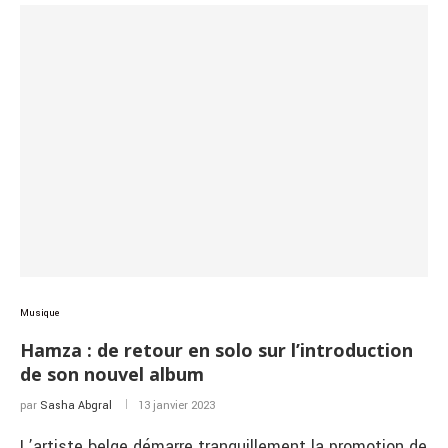
Musique
Hamza : de retour en solo sur l’introduction
de son nouvel album
par
Sasha Abgral
13 janvier 2023
L’artiste belge démarre tranquillement la promotion de