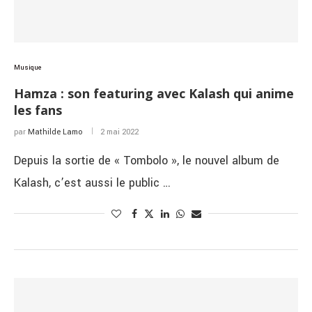
Musique
Hamza : son featuring avec Kalash qui anime
les fans
par
Mathilde Lamo
2 mai 2022
Depuis la sortie de « Tombolo », le nouvel album de
Kalash, c’est aussi le public …