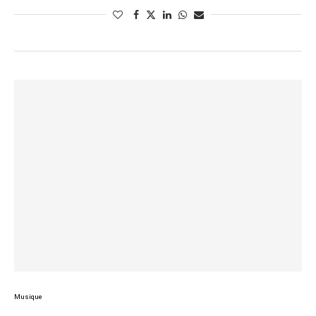
Musique