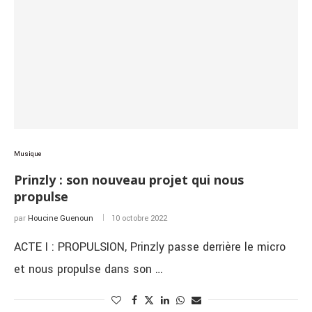
Musique
Prinzly : son nouveau projet qui nous
propulse
par
Houcine Guenoun
10 octobre 2022
ACTE I : PROPULSION, Prinzly passe derrière le micro
et nous propulse dans son …