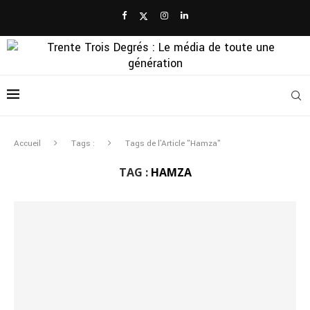
Accueil
Tags :
Tags de l'Article "Hamza"
TAG :
HAMZA