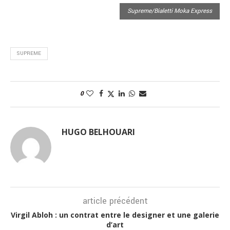
Supreme/Bialetti Moka Express
SUPREME
0
HUGO BELHOUARI
article précédent
Virgil Abloh : un contrat entre le designer et une galerie
d’art