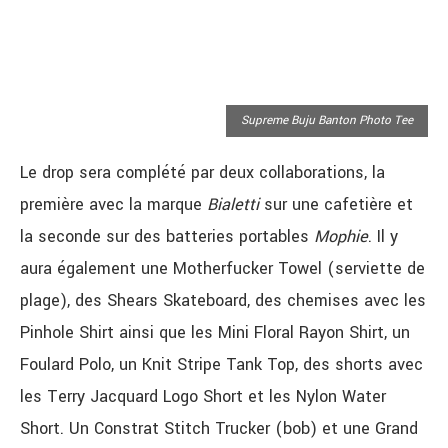
Supreme Buju Banton Photo Tee
Le drop sera complété par deux collaborations, la
première avec la marque
Bialetti
sur une cafetière et
la seconde sur des batteries portables
Mophie
. Il y
aura également une Motherfucker Towel (serviette de
plage), des Shears Skateboard, des chemises avec les
Pinhole Shirt ainsi que les Mini Floral Rayon Shirt, un
Foulard Polo, un Knit Stripe Tank Top, des shorts avec
les Terry Jacquard Logo Short et les Nylon Water
Short. Un Constrat Stitch Trucker (bob) et une Grand