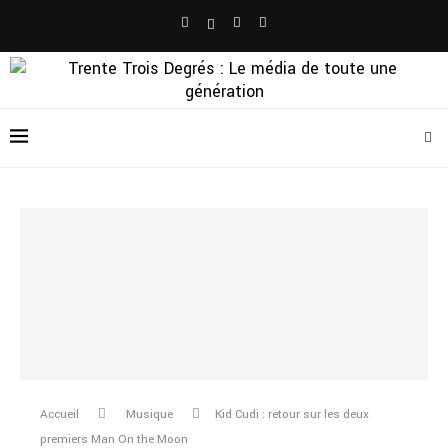
Accueil
Musique
Kid Cudi : retour sur les deux
premiers Man On the Moon