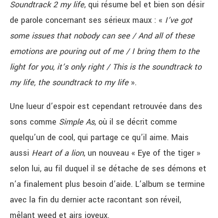
Soundtrack 2 my life
, qui résume bel et bien son désir
de parole concernant ses sérieux maux : «
I’ve got
some issues that nobody can see / And all of these
emotions are pouring out of me / I bring them to the
light for you, it’s only right / This is the soundtrack to
my life, the soundtrack to my life
».
Une lueur d’espoir est cependant retrouvée dans des
sons comme
Simple As
, où il se décrit comme
quelqu’un de cool, qui partage ce qu’il aime. Mais
aussi
Heart of a lion
, un nouveau « Eye of the tiger »
selon lui, au fil duquel il se détache de ses démons et
n’a finalement plus besoin d’aide. L’album se termine
avec la fin du dernier acte racontant son réveil,
mêlant weed et airs joyeux.