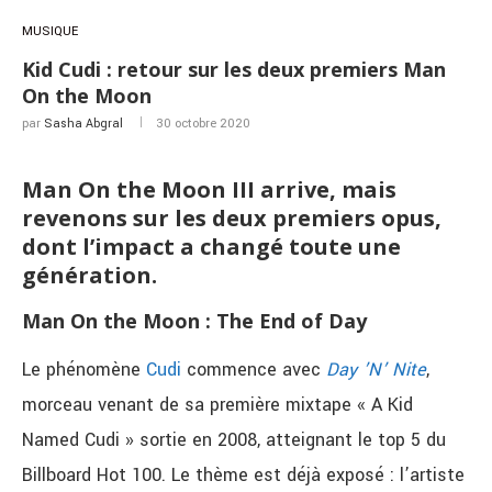
MUSIQUE
Kid Cudi : retour sur les deux premiers Man
On the Moon
par
Sasha Abgral
30 octobre 2020
Man On the Moon III arrive, mais
revenons sur les deux premiers opus,
dont l’impact a changé toute une
génération.
Man On the Moon : The End of Day
Le phénomène
Cudi
commence avec
Day ’N’ Nite
,
morceau venant de sa première mixtape « A Kid
Named Cudi » sortie en 2008, atteignant le top 5 du
Billboard Hot 100. Le thème est déjà exposé : l’artiste