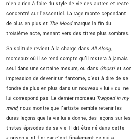
n’en a rien à faire du style de vie des autres et reste
concentré sur l’essentiel. La rage monte cependant
de plus en plus et
The Mood
marque la fin du
troisième acte, menant vers des titres plus sombres.
Sa solitude revient à la charge dans
All Along
,
morceaux où il se rend compte qu’il restera à jamais
seul dans une certaine mesure, ou dans
Ghost!
et son
impression de devenir un fantôme, c’est à dire de se
fondre de plus en plus dans un nouveau « lui » qui ne
lui correspond pas. Le dernier morceau
Trapped in my
mind
, nous montre que l’artiste semble retenir les
dures leçons que la vie lui a donné, des leçons sur les
tristes épisodes de sa vie. Il dit être né dans cette
« prison », et fier car c’est finalement ce qui a