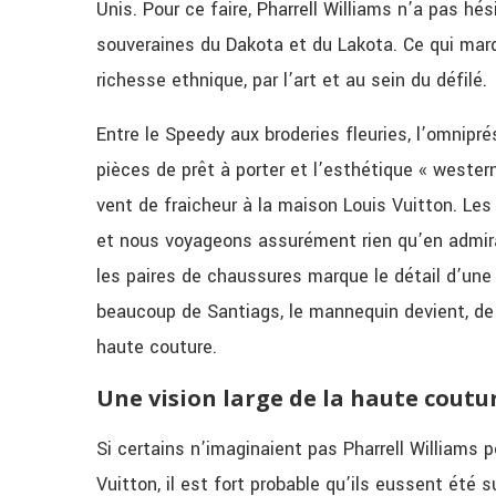
Unis. Pour ce faire, Pharrell Williams n’a pas hé
souveraines du Dakota et du Lakota. Ce qui marq
richesse ethnique, par l’art et au sein du défilé.
Entre le Speedy aux broderies fleuries, l’omnip
pièces de prêt à porter et l’esthétique « wester
vent de fraicheur à la maison Louis Vuitton. L
et nous voyageons assurément rien qu’en admiran
les paires de chaussures marque le détail d’un
beaucoup de Santiags, le mannequin devient, de 
haute couture.
Une vision large de la haute coutu
Si certains n’imaginaient pas Pharrell Williams
Vuitton, il est fort probable qu’ils
eussent été su