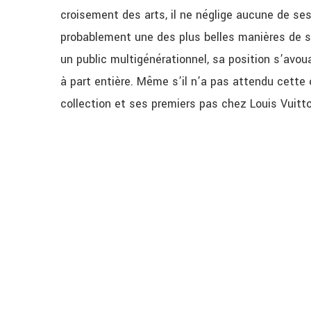
croisement des arts, il ne néglige aucune de ses 
probablement une des plus belles manières de su
un public multigénérationnel, sa position s’avoua
à part entière. Même s’il n’a pas attendu cette
collection et ses premiers pas chez Louis Vuitto