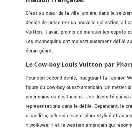
C’est au
cœur
de la ville lumière, dans le seizi
décidé de présenter sa nouvelle collection, à l’
Vuitton. Il avait promis de marquer les esprits et
Les mannequins ont
majestueusement
défilé au
écran géant.
Le Cow-boy Louis Vuitton par Pharr
Pour son second défilé, inaugurant la Fashion Wee
figure du cow-boy ouest-américain. Un métier al
américains ou des Indiens. Une diversité qui va
représentations dans le défilé. Cependant, le c
« bandit », celui-ci devient alors stylisé et acce
« workwear » et le western américain qui résonne