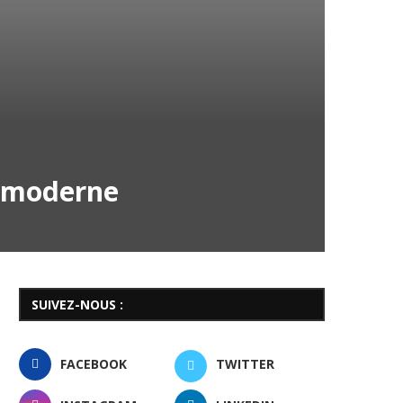
y moderne
SUIVEZ-NOUS :
FACEBOOK
TWITTER