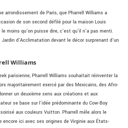
ème arrondissement de Paris, que Pharrell Williams a
occasion de son second défilé pour la maison Louis
 le moins qu’on puisse dire, c’est qu’il n’a pas menti.
 Jardin d’Acclimatation devant le décor surprenant d’un
ell Williams
k parisienne, Pharrell Williams souhaitait réinventer la
ors majoritairement exercé par des Mexicains, des Afro-
 donner un deuxième sens aux créations et aux
réateur se base sur l’idée prédominante du Cow-Boy
ssoirisé aux couleurs Vuitton. Pharrell mêle alors le
 encore ici avec ses origines de Virginie aux États-