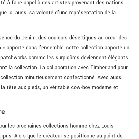
sité à faire appel à des artistes provenant des nations
ue ici aussi sa volonté d’une représentation de la
résence du Denim, des couleurs désertiques au cœur des
n » apporté dans l’ensemble, cette collection apporte un
es patchworks comme les surpiqûres deviennent élégants
t la collection. La collaboration avec Timberland pour
e collection minutieusement confectionné. Avec aussi
la tête aux pieds, un véritable cow-boy moderne et
re
 pour les prochaines collections homme chez Louis
rpris
. Alors que le créateur se positionne au point de