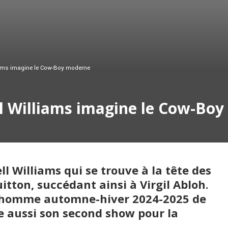
liams imagine le Cow-Boy moderne
ell Williams imagine le Cow-Bo
ll Williams qui se trouve à la tête des
tton, succédant ainsi à Virgil Abloh
.
k homme automne-hiver 2024-2025 de
re aussi son second show pour la