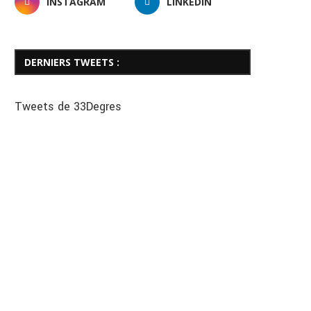
INSTAGRAM
LINKEDIN
DERNIERS TWEETS :
Tweets de 33Degres