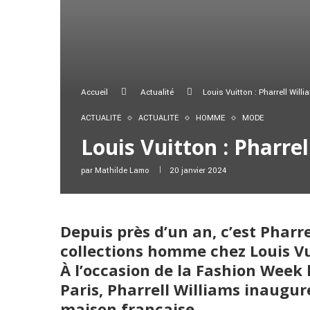
Accueil
Actualité
Louis Vuitton : Pharrell Wil
ACTUALITÉ
ACTUALITÉ
HOMME
MODE
Louis Vuitton : Pharr
par
Mathilde Lamo
20 janvier 2024
Depuis près d’un an, c’est Pharre
collections homme chez Louis Vui
À l’occasion de la Fashion Wee
Paris, Pharrell Williams inaugu
maison française.