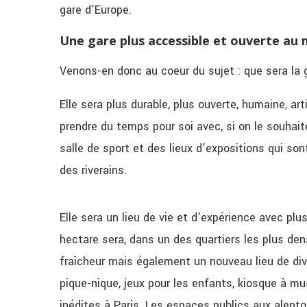
gare d’Europe.
Une gare plus accessible et ouverte au
Venons-en donc au coeur du sujet : que sera la 
Elle sera plus durable, plus ouverte, humaine, art
prendre du temps pour soi avec, si on le souha
salle de sport et des lieux d’expositions qui s
des riverains.
Elle sera un lieu de vie et d’expérience avec pl
hectare sera, dans un des quartiers les plus den
fraîcheur mais également un nouveau lieu de di
pique-nique, jeux pour les enfants, kiosque à mu
inédites à Paris. Les espaces publics aux alent