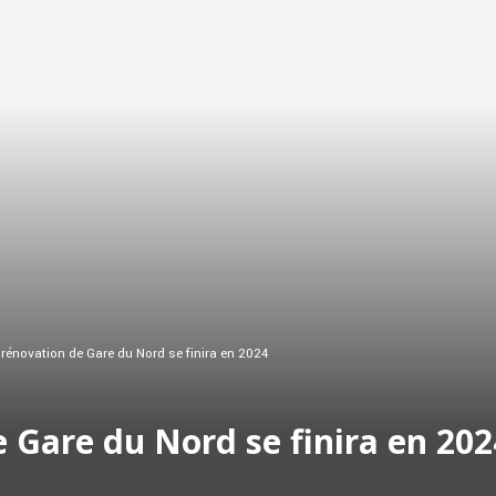
a rénovation de Gare du Nord se finira en 2024
de Gare du Nord se finira en 202