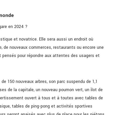
 monde
gare en 2024 ?
istique et novatrice. Elle sera aussi un endroit où
ite, de nouveaux commerces, restaurants ou encore une
ont pensés pour répondre aux attentes des usagers et
us de 150 nouveaux arbres, son parc suspendu de 1,1
ses de la capitale, un nouveau poumon vert, un îlot de
vertissement ouvert à tous et à toutes avec tables de
sique, tables de ping-pong et activités sportives
ours seront apaisés avec plus de place pour les piétons