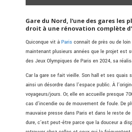
Gare du Nord, l’une des gares les 
droit à une rénovation complète d’i
Quiconque vit à
Paris
connaît de près ou de loin 
maintenant plusieurs années que le projet est su
des Jeux Olympiques de Paris en 2024, sa réalis
Car la gare se fait vieille. Son hall et ses quai
ainsi un désordre dans l’espace public. À l’origin
voyageurs/jours. Or, elle en accueille presque 70
cas d’incendie ou de mouvement de foule. De plu
mauvaise presse dans Paris et dans le reste de 
dure, c’est peut-être parce que la douceur a dis
retrouver chez celles et ceux qui la fréquenten