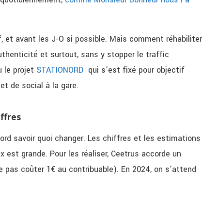
f, et avant les J-O si possible. Mais comment réhabiliter
henticité et surtout, sans y stopper le traffic
u le projet
STATIONORD
qui s’est fixé pour objectif
et de social à la gare.
ffres
bord savoir quoi changer. Les chiffres et les estimations
 est grande. Pour les réaliser, Ceetrus accorde un
e pas coûter 1€ au contribuable). En 2024, on s’attend