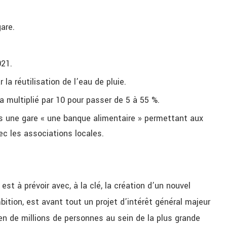
are.
021.
a réutilisation de l’eau de pluie.
a multiplié par 10 pour passer de 5 à 55 %.
ans une gare « une banque alimentaire » permettant aux
ec les associations locales.
st à prévoir avec, à la clé, la création d’un nouvel
mbition, est avant tout un projet d’intérêt général majeur
ien de millions de personnes au sein de la plus grande