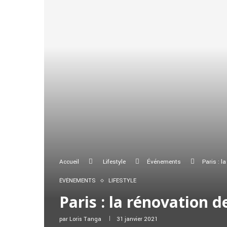
Accueil
Lifestyle
Événements
Paris : l
ÉVÉNEMENTS
LIFESTYLE
Paris : la rénovation 
par
Loris Tanga
31 janvier 2021