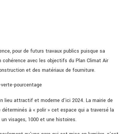
érence, pour de futurs travaux publics puisque sa
n cohérence avec les objectifs du Plan Climat Air
onstruction et des matériaux de fourniture.
n lieu attractif et moderne d’ici 2024. La mairie de
déterminés à « polir » cet espace qui a traversé la
t un visages, 1000 et une histoires.