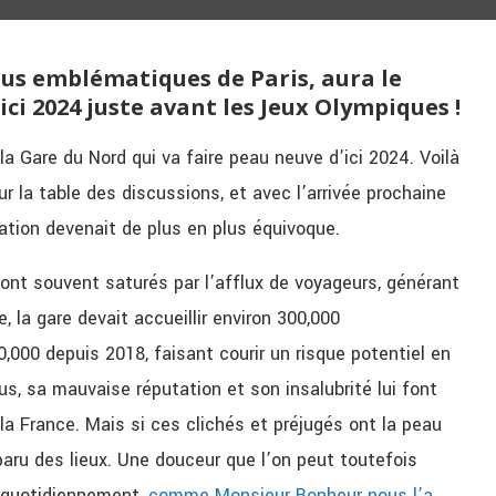
plus emblématiques de Paris, aura le
ci 2024 juste avant les Jeux Olympiques !
la Gare du Nord qui va faire peau neuve d’ici 2024. Voilà
r la table des discussions, et avec l’arrivée prochaine
ation devenait de plus en plus équivoque.
s sont souvent saturés par l’afflux de voyageurs, générant
e, la gare devait accueillir environ 300,000
0,000 depuis 2018, faisant courir un risque potentiel en
s, sa mauvaise réputation et son insalubrité lui font
la France. Mais si ces clichés et préjugés ont la peau
paru des lieux. Une douceur que l’on peut toutefois
t quotidiennement,
comme Monsieur Bonheur nous l’a