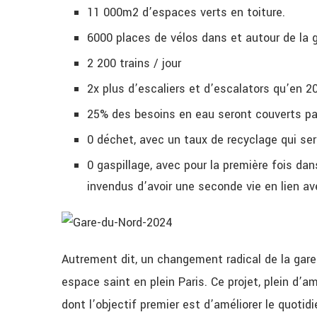
11 000m2 d’espaces verts en toiture.
6000 places de vélos dans et autour de la g
2 200 trains / jour
2x plus d’escaliers et d’escalators qu’en 2
25% des besoins en eau seront couverts par l
0 déchet, avec un taux de recyclage qui ser
0 gaspillage, avec pour la première fois d
invendus d’avoir une seconde vie en lien av
Autrement dit, un changement radical de la gare e
espace saint en plein Paris. Ce projet, plein d’a
dont l’objectif premier est d’améliorer le quotid