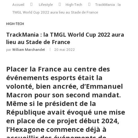
Accueil
Lifestyle
High-Tech
TrackMania : la
TMGL World Cup 2022 aura lieu au Stade de France
HIGH-TECH
TrackMania : la TMGL World Cup 2022 aura
lieu au Stade de France
par
William Marchandet
20 mai 2022
Placer la France au centre des
événements esports était la
volonté, bien ancrée, d’Emmanuel
Macron pour son second mandat.
Même si le président de la
République avait évoqué une mise
en place de ce projet début 2024,
l’Hexagone commence déjà à
accueillir des événements de