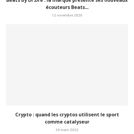
Beats by Dr.Dre : la marque présente ses nouveaux
écouteurs Beats...
12 novembre 2020
Crypto : quand les cryptos utilisent le sport
comme catalyseur
24 mars 2022