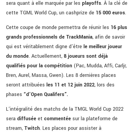
sera quant à elle marquée par les
playoffs
. À la clé de
cette TGML World Cup, un cashprize de
15
000
euros
.
Cette coupe de monde permettra de réunir les
16 plus
grands professionnels de TrackMania
, afin de savoir
qui est véritablement digne d’être
le meilleur joueur
du monde
. Actuellement,
8 joueurs sont déjà
qualifiés pour la compétition
(Pac, Mudda, Affi, Carljr,
Bren, Aurel, Massa, Gwen). Les 8 dernières places
seront attribuées
les 11 et 12 juin 2022
, lors des
phases
“d’Open Qualifers”.
L’intégralité des matchs de la TMGL World Cup 2022
sera
diffusée
et
commentée
sur la plateforme de
stream,
Twitch
. Les places pour assister à