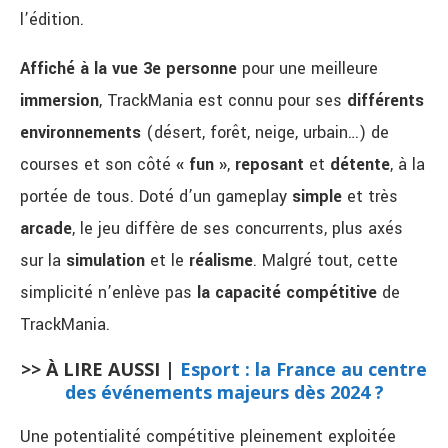
l’édition.
Affiché à la vue 3e personne
pour une meilleure
immersion
, TrackMania est connu pour ses
différents
environnements
(désert, forêt, neige, urbain…) de
courses et son côté
« fun »
,
reposant
et
détente
, à la
portée de tous. Doté d’un gameplay
simple
et très
arcade
, le jeu diffère de ses concurrents, plus axés
sur la
simulation
et le
réalisme
. Malgré tout, cette
simplicité n’enlève pas
la capacité compétitive
de
TrackMania.
>> À LIRE AUSSI |
Esport : la France au centre
des événements majeurs dès 2024 ?
Une potentialité compétitive pleinement exploitée