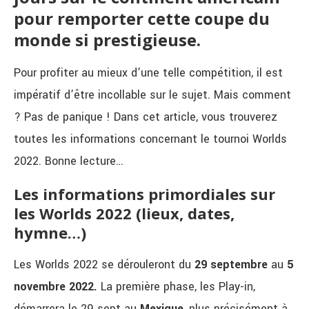
pour remporter cette coupe du
monde si prestigieuse.
Pour profiter au mieux d’une telle compétition, il est
impératif d’être incollable sur le sujet. Mais comment
? Pas de panique ! Dans cet article, vous trouverez
toutes les informations concernant le tournoi Worlds
2022. Bonne lecture…
Les informations primordiales sur
les Worlds 2022 (lieux, dates,
hymne…)
Les Worlds 2022 se dérouleront du
29 septembre
au
5
novembre 2022.
La première phase, les Play-in,
démarrera le 29 sept au
Mexique
, plus précisément à