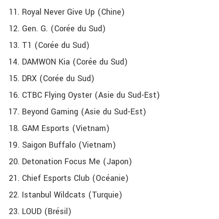
Royal Never Give Up (Chine)
Gen. G. (Corée du Sud)
T1 (Corée du Sud)
DAMWON Kia (Corée du Sud)
DRX (Corée du Sud)
CTBC Flying Oyster (Asie du Sud-Est)
Beyond Gaming (Asie du Sud-Est)
GAM Esports (Vietnam)
Saigon Buffalo (Vietnam)
Detonation Focus Me (Japon)
Chief Esports Club (Océanie)
Istanbul Wildcats (Turquie)
LOUD (Brésil)