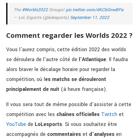
The
#Worlds2022
Groups!
pic.twitter.com/dKCbGnwBPa
— LoL Esports (@lolesports)
September 11, 2022
Comment regarder les Worlds 2022 ?
Vous l’aurez compris, cette édition 2022 des worlds
se déroulera de l’autre côté de
l’Atlantique
. Il faudra
alors braver le décalage horaire pour regarder la
compétition, où l
es matchs se dérouleront
principalement de nuit
(à heure française).
Il vous sera tout de même possible d’assister à cette
compétition avec les
chaînes
officielles
Twitch
et
YouTube
de
LoLesports
. Si vous souhaitez être
accompagnés de
commentaires
et
d’analyses
en