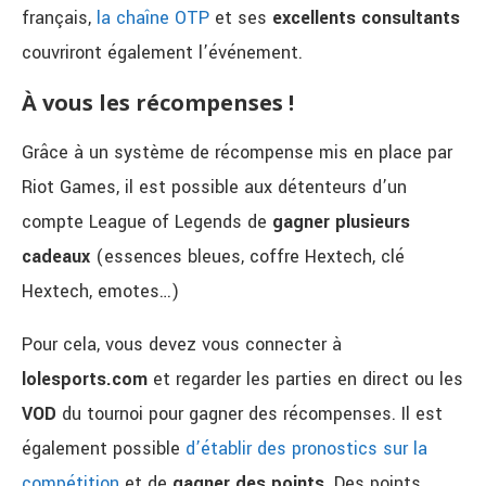
français,
la chaîne OTP
et ses
excellents consultants
couvriront également l’événement.
À vous les récompenses !
Grâce à un système de récompense mis en place par
Riot Games, il est possible aux détenteurs d’un
compte League of Legends de
gagner
plusieurs
cadeaux
(essences bleues, coffre Hextech, clé
Hextech, emotes…)
Pour cela, vous devez vous connecter à
lolesports.com
et regarder les parties en direct ou les
VOD
du tournoi pour gagner des récompenses. Il est
également possible
d’établir des pronostics sur la
compétition
et de
gagner des points
. Des points