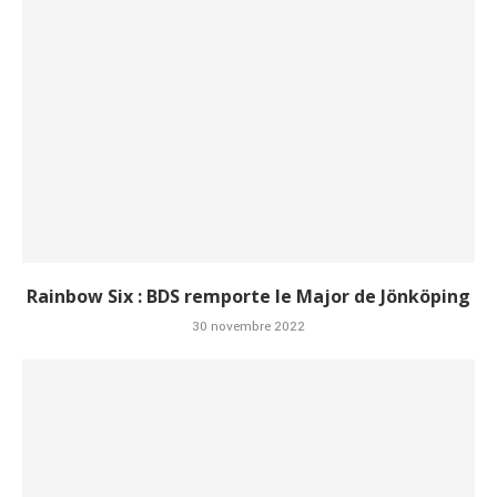
Rainbow Six : BDS remporte le Major de Jönköping
30 novembre 2022