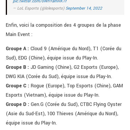
pic.twitter.com/oWhYamRKTf
— LoL Esports (@lolesports)
September 14, 2022
Enfin, voici la composition des 4 groupes de la phase
Main Event :
Groupe A :
Cloud 9 (Amérique du Nord), T1 (Corée du
Sud), EDG (Chine), équipe issue du Play-In.
Groupe B :
JD Gaming (Chine), G2 Esports (Europe),
DWG KIA (Corée du Sud), équipe issue du Play-In.
Groupe C :
Rogue (Europe), Top Esports (Chine), GAM
Esports (Vietnam), équipe issue du Play-In.
Groupe D :
Gen.G (Corée du Sud), CTBC Flying Oyster
(Asie du Sud-Est), 100 Thieves (Amérique du Nord),
équipe issue du Play-In.