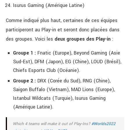
Isurus Gaming (Amérique Latine)
Comme indiqué plus haut, certaines de ces équipes
participeront au Play-in et seront donc placées dans
des groupes. Voici les
deux groupes des Play-in
:
Groupe 1 :
Fnatic (Europe), Beyond Gaming (Asie
Sud-Est), DFM (Japon), EG (Chine), LOUD (Brésil),
Chiefs Esports Club (Océanie).
Groupe 2 :
DRX (Corée du Sud), RNG (Chine),
Saigon Buffalo (Vietnam), MAD Lions (Europe),
Istanbul Wildcats (Turquie), Isurus Gaming
(Amérique Latine).
Which 4 teams will make it out of Play-Ins?
#Worlds2022