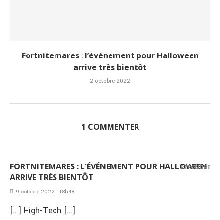
Fortnitemares : l’événement pour Halloween
arrive très bientôt
2 octobre 2022
1 COMMENTER
FORTNITEMARES : L'ÉVÉNEMENT POUR HALLOWEEN
RÉPONDRE
ARRIVE TRÈS BIENTÔT
9 octobre 2022 - 18h48
[…] High-Tech […]